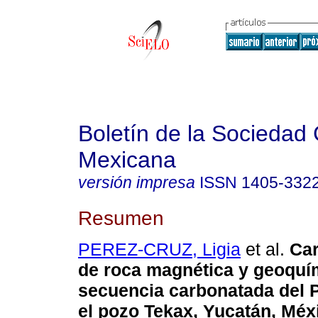
Boletín de la Sociedad
Mexicana
versión impresa
ISSN
1405-332
Resumen
PEREZ-CRUZ, Ligia
et al.
Car
de roca magnética y geoquím
secuencia carbonatada del 
el pozo Tekax, Yucatán, Méx