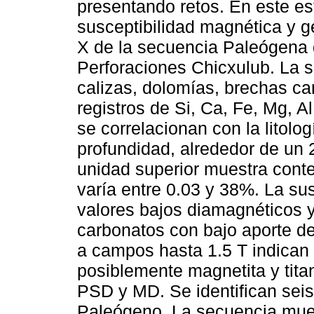
presentando retos. En este est
susceptibilidad magnética y 
X de la secuencia Paleógena
Perforaciones Chicxulub. La 
calizas, dolomías, brechas ca
registros de Si, Ca, Fe, Mg, A
se correlacionan con la litolo
profundidad, alrededor de un 
unidad superior muestra conte
varía entre 0.03 y 38%. La su
valores bajos diamagnéticos y
carbonatos con bajo aporte de
a campos hasta 1.5 T indican 
posiblemente magnetita y tit
PSD y MD. Se identifican seis
Paleógeno. La secuencia muest