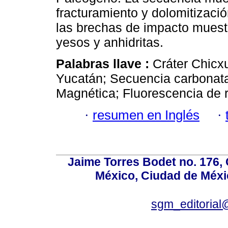
fracturamiento y dolomitizaci
las brechas de impacto muest
yesos y anhidritas.
Palabras llave :
Cráter Chicx
Yucatán; Secuencia carbonata
Magnética; Fluorescencia de 
·
resumen en Inglés
·
Jaime Torres Bodet no. 176, 
México, Ciudad de Méxi
sgm_editoria