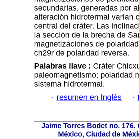
secundarias, generadas por al
alteración hidrotermal varían 
central del cráter. Las incli
la sección de la brecha de Sa
magnetizaciones de polaridad 
ch29r de polaridad reversa.
Palabras llave :
Cráter Chicx
paleomagnetismo; polaridad 
sistema hidrotermal.
·
resumen en Inglés
·
Jaime Torres Bodet no. 176, 
México, Ciudad de Méxi