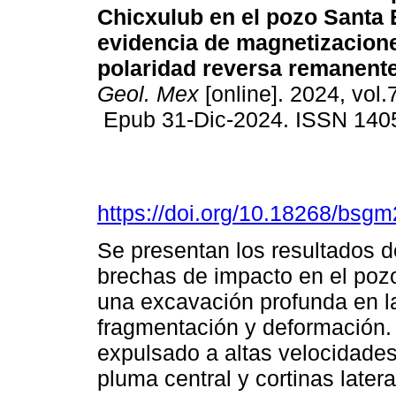
Chicxulub en el pozo Santa 
evidencia de magnetizacion
polaridad reversa remanente
Geol. Mex
[online]. 2024, vol.7
Epub 31-Dic-2024. ISSN 140
https://doi.org/10.18268/bs
Se presentan los resultados d
brechas de impacto en el poz
una excavación profunda en l
fragmentación y deformación. 
expulsado a altas velocidade
pluma central y cortinas later