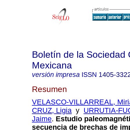
Boletín de la Sociedad
Mexicana
versión impresa
ISSN
1405-332
Resumen
VELASCO-VILLARREAL, Mir
CRUZ, Ligia
y
URRUTIA-FU
Jaime
.
Estudio paleomagnéti
secuencia de brechas de im