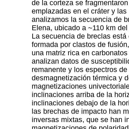
de la corteza se fragmentaron
emplazadas en el cráter y las
analizamos la secuencia de b
Elena, ubicado a ~110 km del 
La secuencia de breclas está
formada por clastos de fusió
una matriz rica en carbonatos
analizan datos de susceptibil
remanente y los espectros de 
desmagnetización térmica y 
magnetizaciones univectorial
inclinaciones arriba de la hor
inclinaciones debajo de la ho
las brechas de impacto han m
inversas mixtas, que se han i
magnetizaciones de polaridad