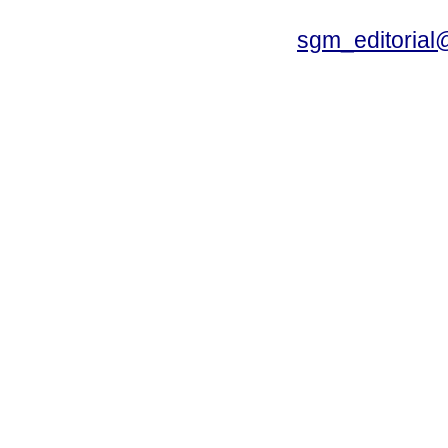
sgm_editoria