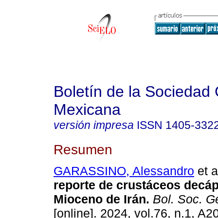
Boletín de la Sociedad
Mexicana
versión impresa
ISSN
1405-332
Resumen
GARASSINO, Alessandro
et a
reporte de crustáceos decá
Mioceno de Irán.
Bol. Soc. G
[online]. 2024, vol.76, n.1, A