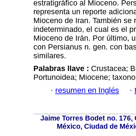
estratigráfico al Mioceno. Per
representa un reporte adicion
Mioceno de Iran. También se 
indeterminado, el cual es el p
Mioceno de Irán. Por último, 
con Persianus n. gen. con bas
similares.
Palabras llave :
Crustacea; B
Portunoidea; Miocene; taxono
·
resumen en Inglés
·
Jaime Torres Bodet no. 176, 
México, Ciudad de Méxi