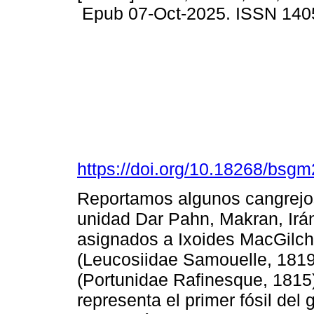
Epub 07-Oct-2025. ISSN 140
https://doi.org/10.18268/bs
Reportamos algunos cangrejos
unidad Dar Pahn, Makran, Irá
asignados a Ixoides MacGilchr
(Leucosiidae Samouelle, 1819)
(Portunidae Rafinesque, 1815)
representa el primer fósil del