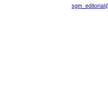
sgm_editoria