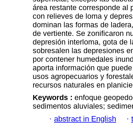
área restante corresponde al 
con relieves de loma y depres
dominan las formas de ladera,
de vertiente. Se zonificaron 
depresión interloma, gota de 
sobresalen las depresiones en
por contener humedales inund
aporta información que puede 
usos agropecuarios y forestale
recursos naturales en planicie
Keywords :
enfoque geopedol
sedimentos aluviales; sedimen
·
abstract in English
·