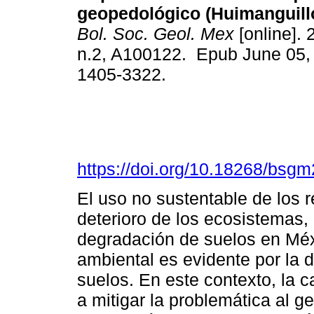
geopedológico (Huimanguill
Bol. Soc. Geol. Mex
[online]. 
n.2, A100122. Epub June 05,
1405-3322.
https://doi.org/10.18268/bs
El uso no sustentable de los r
deterioro de los ecosistemas, 
degradación de suelos en Méxi
ambiental es evidente por la 
suelos. En este contexto, la c
a mitigar la problemática al 