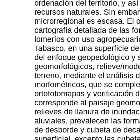
ordenación del territorio, y as
recursos naturales. Sin embar
microrregional es escasa. El o
cartografía detallada de las f
lomeríos con uso agropecuario
Tabasco, en una superficie de
del enfoque geopedológico y s
geomorfológicos, relieve/model
terreno, mediante el análisis 
morfométricos, que se complem
ortofotomapas y verificación 
corresponde al paisaje geomor
relieves de llanura de inunda
aluviales, prevalecen las form
de desborde y cubeta de deca
superficial, excepto las cube