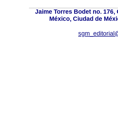
Jaime Torres Bodet no. 176, 
México, Ciudad de Méxi
sgm_editoria