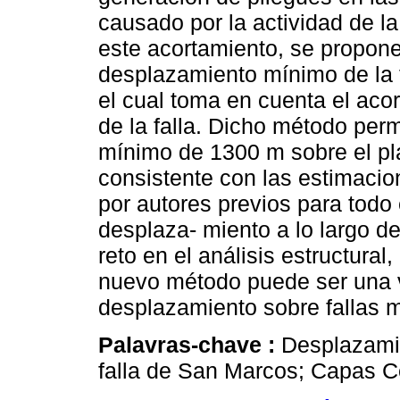
causado por la actividad de l
este acortamiento, se propon
desplazamiento mínimo de la t
el cual toma en cuenta el aco
de la falla. Dicho método per
mínimo de 1300 m sobre el plan
consistente con las estimaci
por autores previos para todo 
desplaza- miento a lo largo d
reto en el análisis estructura
nuevo método puede ser una v
desplazamiento sobre fallas 
Palavras-chave :
Desplazamie
falla de San Marcos; Capas Ce