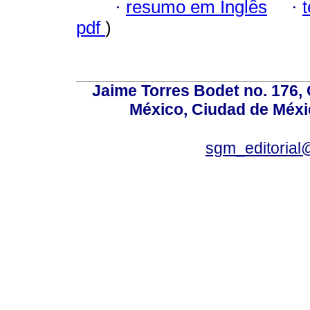
·
resumo em Inglês
·
pdf
)
Jaime Torres Bodet no. 176, 
México, Ciudad de Méxi
sgm_editoria