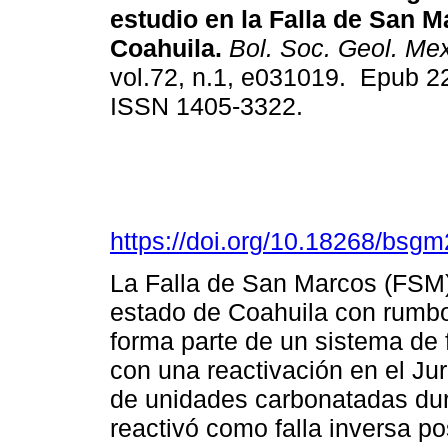
estudio en la Falla de San M
Coahuila.
Bol. Soc. Geol. Me
vol.72, n.1, e031019. Epub 2
ISSN 1405-3322.
https://doi.org/10.18268/bs
La Falla de San Marcos (FSM) 
estado de Coahuila con rumbo
forma parte de un sistema de 
con una reactivación en el Jur
de unidades carbonatadas dur
reactivó como falla inversa po