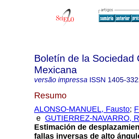
Boletín de la Sociedad
Mexicana
versão impressa
ISSN
1405-332
Resumo
ALONSO-MANUEL, Fausto
;
F
e
GUTIERREZ-NAVARRO, Ro
Estimación de desplazamien
fallas inversas de alto ángu