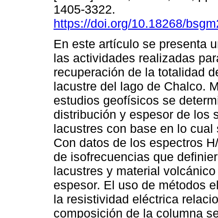
1405-3322.
https://doi.org/10.18268/bs
En este artículo se presenta
las actividades realizadas par
recuperación de la totalidad d
lacustre del lago de Chalco. 
estudios geofísicos se determ
distribución y espesor de los
lacustres con base en lo cual 
Con datos de los espectros H
de isofrecuencias que definie
lacustres y material volcánic
espesor. El uso de métodos e
la resistividad eléctrica relac
composición de la columna se