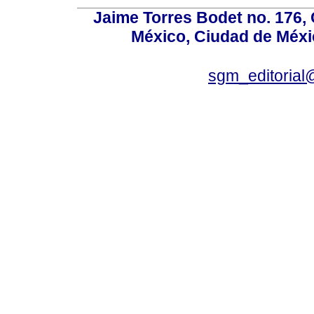
Jaime Torres Bodet no. 176, 
México, Ciudad de Méxi
sgm_editoria