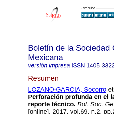
Boletín de la Sociedad
Mexicana
versión impresa
ISSN
1405-332
Resumen
LOZANO-GARCIA, Socorro
et
Perforación profunda en el 
reporte técnico.
Bol. Soc. Ge
[online]. 2017, vol.69, n.2, p