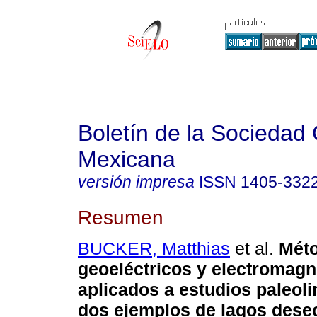
Boletín de la Sociedad
Mexicana
versión impresa
ISSN
1405-332
Resumen
BUCKER, Matthias
et al.
Mét
geoeléctricos y electromagn
aplicados a estudios paleol
dos ejemplos de lagos dese