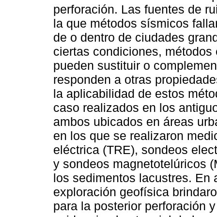
perforación. Las fuentes de rui
la que métodos sísmicos falla
de o dentro de ciudades gran
ciertas condiciones, métodos 
pueden sustituir o complement
responden a otras propiedades
la aplicabilidad de estos mét
caso realizados en los antigu
ambos ubicados en áreas urb
en los que se realizaron medi
eléctrica (TRE), sondeos elec
y sondeos magnetotelúricos (
los sedimentos lacustres. En 
exploración geofísica brindaro
para la posterior perforación 