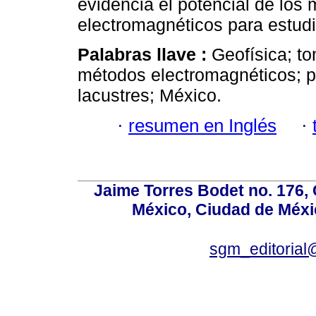
evidencia el potencial de los 
electromagnéticos para estudi
Palabras llave :
Geofísica; to
métodos electromagnéticos; p
lacustres; México.
·
resumen en Inglés
·
Jaime Torres Bodet no. 176, 
México, Ciudad de Méxi
sgm_editoria