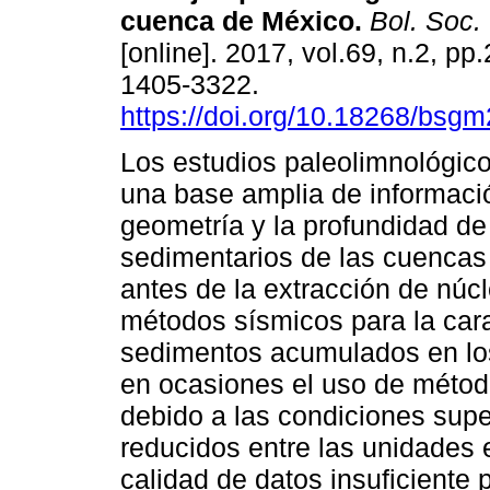
cuenca de México.
Bol. Soc.
[online]. 2017, vol.69, n.2, p
1405-3322.
https://doi.org/10.18268/bs
Los estudios paleolimnológico
una base amplia de informaci
geometría y la profundidad de
sedimentarios de las cuencas
antes de la extracción de nú
métodos sísmicos para la cara
sedimentos acumulados en los
en ocasiones el uso de métod
debido a las condiciones supe
reducidos entre las unidades e
calidad de datos insuficiente p