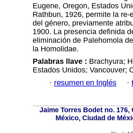
Eugene, Oregon, Estados Unid
Rathbun, 1926, permite la re-
del género, previamente atrib
1900. La presencia definida de
eliminación de Palehomola de 
la Homolidae.
Palabras llave :
Brachyura; H
Estados Unidos; Vancouver; 
·
resumen en Inglés
·
Jaime Torres Bodet no. 176, 
México, Ciudad de Méxi