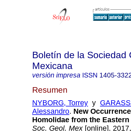
Boletín de la Sociedad
Mexicana
versión impresa
ISSN
1405-332
Resumen
NYBORG, Torrey
y
GARASS
Alessandro
.
New Occurrences
Homolidae from the Eastern 
Soc. Geol. Mex
[online]. 2017,