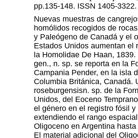
pp.135-148. ISSN 1405-3322.
Nuevas muestras de cangrejos
homólidos recogidos de rocas
y Paleógeno de Canadá y el o
Estados Unidos aumentan el re
la Homolidae De Haan, 1839.
gen., n. sp. se reporta en la 
Campania Pender, en la isla 
Columbia Británica, Canadá.
roseburgensisn. sp. de la Fo
Unidos, del Eoceno Temprano 
el género en el registro fósil 
extendiendo el rango espacial
Oligoceno en Argentina hasta 
El material adicional del Oli