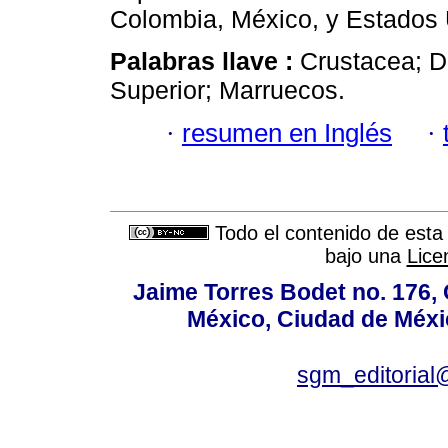
Colombia, México, y Estados 
Palabras llave :
Crustacea; D
Superior; Marruecos.
·
resumen en Inglés
·
Todo el contenido de esta 
bajo una
Lice
Jaime Torres Bodet no. 176, 
México, Ciudad de Méxi
sgm_editoria