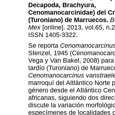
Decapoda, Brachyura,
Cenomanocarcinidae) del Cr
(Turoniano) de Marruecos
.
Bo
Mex
[online]. 2013, vol.65, n.
ISSN 1405-3322.
Se reporta
Cenomanocarcinus 
Stenzel, 1945 (Cenomanocarc
Vega y Van Bakel, 2008) para 
tardío (Turoniano) de Marruec
Cenomanocarcinus vanstraele
marroquí del Altlántico Norte p
género desde el Atlántico Cen
africanas, siguiendo dos dire
discute la variación morfológ
especímenes de localidades 