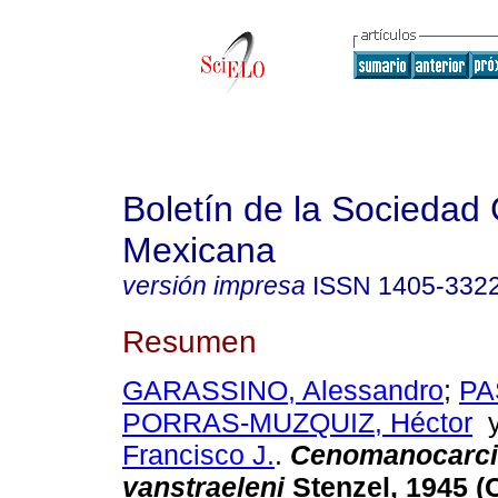
Boletín de la Sociedad
Mexicana
versión impresa
ISSN
1405-332
Resumen
GARASSINO, Alessandro
;
PA
PORRAS-MUZQUIZ, Héctor
Francisco J.
.
Cenomanocarc
vanstraeleni
Stenzel, 1945 (