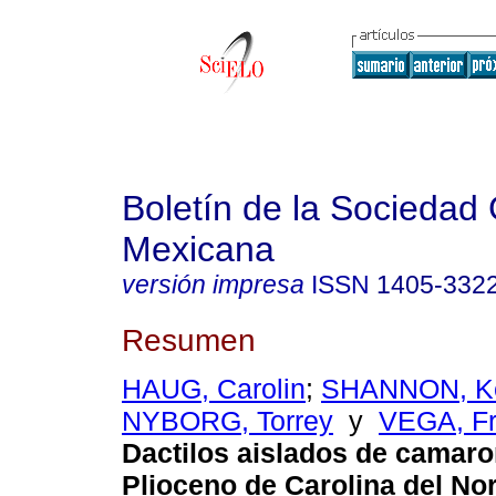
Boletín de la Sociedad
Mexicana
versión impresa
ISSN
1405-332
Resumen
HAUG, Carolin
;
SHANNON, Ke
NYBORG, Torrey
y
VEGA, Fr
Dactilos aislados de camaro
Plioceno de Carolina del Nor