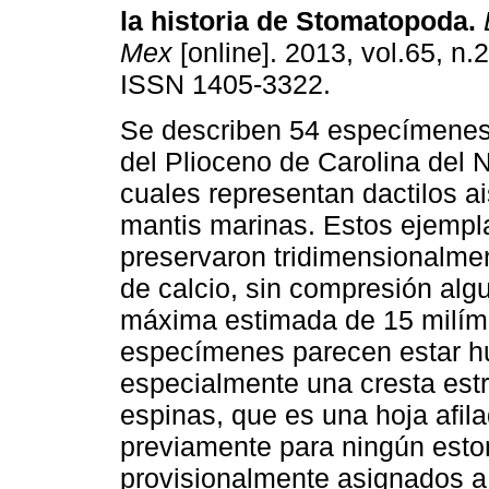
la historia de Stomatopoda
.
B
Mex
[online]. 2013, vol.65, n.
ISSN 1405-3322.
Se describen 54 especímenes
del Plioceno de Carolina del N
cuales representan dactilos a
mantis marinas. Estos ejempl
preservaron tridimensionalme
de calcio, sin compresión algu
máxima estimada de 15 milíme
especímenes parecen estar hu
especialmente una cresta estr
espinas, que es una hoja afil
previamente para ningún esto
provisionalmente asignados a