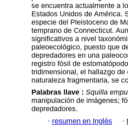
se encuentra actualmente a lo
Estados Unidos de América. Se
especie del Pleistoceno de M
temprano de Connecticut. Aun
significativos a nivel taxonóm
paleoecológico, puesto que d
depredadores en una paleoco
registro fósil de estomatópod
tridimensional, el hallazgo d
naturaleza fragmentaria, se co
Palabras llave :
Squilla emp
manipulación de imágenes; fós
depredadores.
·
resumen en Inglés
·