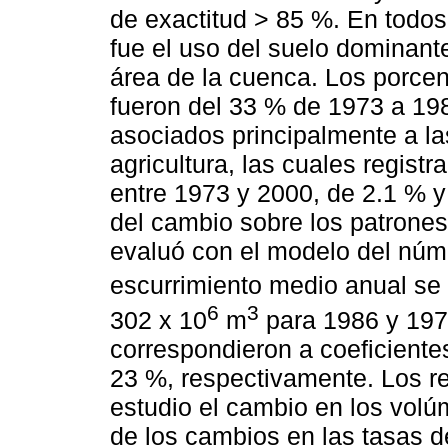
de exactitud > 85 %. En todos 
fue el uso del suelo dominant
área de la cuenca. Los porcen
fueron del 33 % de 1973 a 19
asociados principalmente a la
agricultura, las cuales regis
entre 1973 y 2000, de 2.1 % y
del cambio sobre los patrones
evaluó con el modelo del núm
escurrimiento medio anual se
6
3
302 x 10
m
para 1986 y 197
correspondieron a coeficiente
23 %, respectivamente. Los re
estudio el cambio en los vol
de los cambios en las tasas d