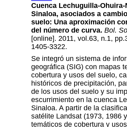
Cuenca Lechuguilla-Ohuira-
Sinaloa, asociados a cambio
suelo
:
Una aproximación co
del número de curva
.
Bol. So
[online]. 2011, vol.63, n.1, pp
1405-3322.
Se integró un sistema de info
geográfica (SIG) con mapas t
cobertura y usos del suelo, ca
históricos de precipitación, p
de los usos del suelo y su im
escurrimiento en la cuenca Le
Sinaloa. A partir de la clasif
satélite Landsat (1973, 1986
temáticos de cobertura y usos