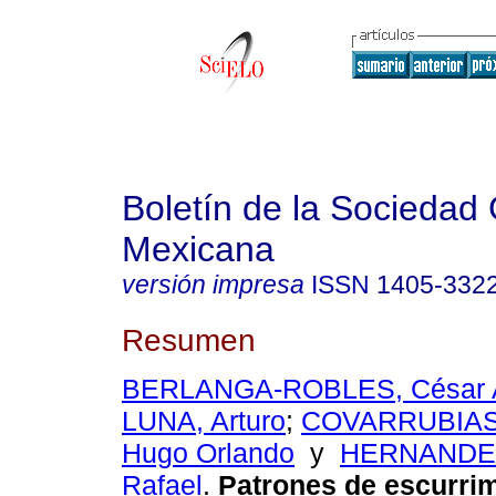
Boletín de la Sociedad
Mexicana
versión impresa
ISSN
1405-332
Resumen
BERLANGA-ROBLES, César 
LUNA, Arturo
;
COVARRUBIAS
Hugo Orlando
y
HERNANDE
Rafael
.
Patrones de escurrim