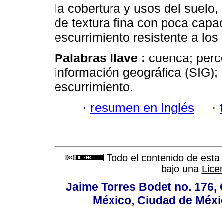
la cobertura y usos del suelo
de textura fina con poca capac
escurrimiento resistente a lo
Palabras llave :
cuenca; perc
información geográfica (SIG);
escurrimiento.
·
resumen en Inglés
·
Todo el contenido de esta 
bajo una
Lice
Jaime Torres Bodet no. 176, 
México, Ciudad de Méxi