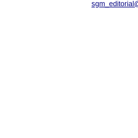
sgm_editoria