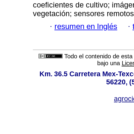
coeficientes de cultivo; imáge
vegetación; sensores remotos
·
resumen en Inglés
·
Todo el contenido de esta 
bajo una
Lice
Km. 36.5 Carretera Mex-Texc
56220, (
agroc