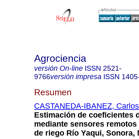
Agrociencia
versión On-line
ISSN
2521-
9766
versión impresa
ISSN
1405
Resumen
CASTANEDA-IBANEZ, Carlos
Estimación de coeficientes d
mediante sensores remotos e
de riego Río Yaqui, Sonora,