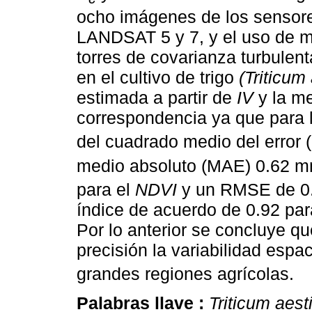
ocho imágenes de los sensore
LANDSAT 5 y 7, y el uso de me
torres de covarianza turbulen
en el cultivo de trigo
(Triticum
estimada a partir de
IV
y la m
correspondencia ya que para 
del cuadrado medio del error
medio absoluto (MAE) 0.62 
para el
NDVI
y un RMSE de 0
índice de acuerdo de 0.92 par
Por lo anterior se concluye q
precisión la variabilidad espa
grandes regiones agrícolas.
Palabras llave :
Triticum aes