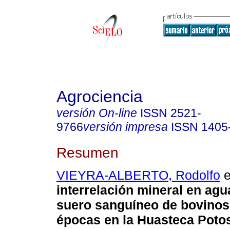
Agrociencia
versión On-line
ISSN
2521-
9766
versión impresa
ISSN
1405
Resumen
VIEYRA-ALBERTO, Rodolfo
e
interrelación mineral en agua
suero sanguíneo de bovinos
épocas en la Huasteca Poto