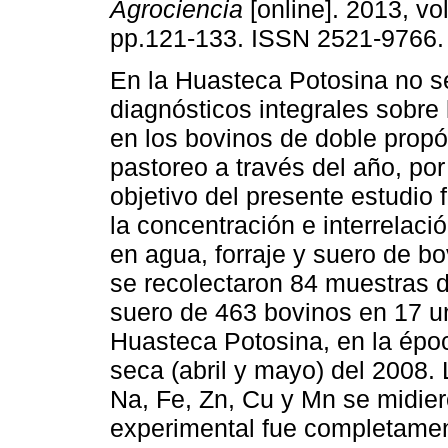
Agrociencia
[online]. 2013, vol
pp.121-133. ISSN 2521-9766.
En la Huasteca Potosina no s
diagnósticos integrales sobre
en los bovinos de doble propó
pastoreo a través del año, por 
objetivo del presente estudio 
la concentración e interrelaci
en agua, forraje y suero de bo
se recolectaron 84 muestras d
suero de 463 bovinos en 17 u
Huasteca Potosina, en la épo
seca (abril y mayo) del 2008.
Na, Fe, Zn, Cu y Mn se midier
experimental fue completament