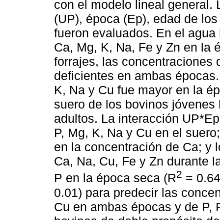
con el modelo lineal general.
(UP), época (Ep), edad de los
fueron evaluados. En el agua
Ca, Mg, K, Na, Fe y Zn en la
forrajes, las concentraciones 
deficientes en ambas épocas. 
K, Na y Cu fue mayor en la é
suero de los bovinos jóvenes
adultos. La interacción UP*Ep
P, Mg, K, Na y Cu en el suero;
en la concentración de Ca; y l
Ca, Na, Cu, Fe y Zn durante l
2
P en la época seca (R
= 0.64
0.01) para predecir las conce
Cu en ambas épocas y de P, 