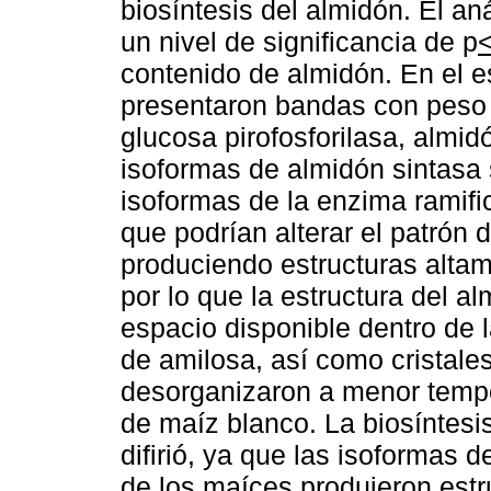
biosíntesis del almidón. El an
un nivel de significancia de p
contenido de almidón. En el es
presentaron bandas con peso
glucosa pirofosforilasa, almid
isoformas de almidón sintasa
isoformas de la enzima ramifi
que podrían alterar el patrón 
produciendo estructuras alta
por lo que la estructura del 
espacio disponible dentro de l
de amilosa, así como cristal
desorganizaron a menor tempe
de maíz blanco. La biosíntesi
difirió, ya que las isoformas 
de los maíces produjeron estru