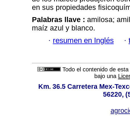
en sus propiedades fisicoquím
Palabras llave :
amilosa; amil
maíz azul y blanco.
·
resumen en Inglés
·
Todo el contenido de esta 
bajo una
Lice
Km. 36.5 Carretera Mex-Texc
56220, (
agroc