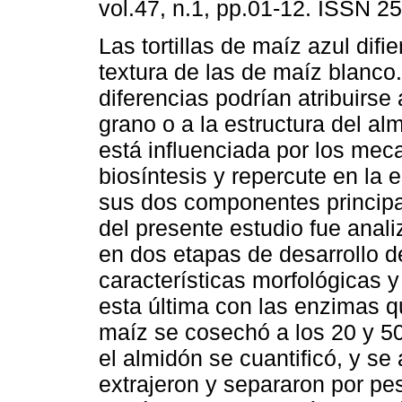
vol.47, n.1, pp.01-12. ISSN 2
Las tortillas de maíz azul difi
textura de las de maíz blanco
diferencias podrían atribuirse 
grano o a la estructura del alm
está influenciada por los me
biosíntesis y repercute en la 
sus dos componentes principal
del presente estudio fue anali
en dos etapas de desarrollo d
características morfológicas y
esta última con las enzimas qu
maíz se cosechó a los 20 y 50
el almidón se cuantificó, y se
extrajeron y separaron por pe