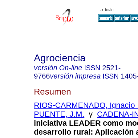
Agrociencia
versión On-line
ISSN
2521-
9766
versión impresa
ISSN
1405
Resumen
RIOS-CARMENADO, Ignacio 
PUENTE, J.M.
y
CADENA-IN
iniciativa LEADER como mo
desarrollo rural
:
Aplicación 