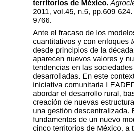
territorios de México
.
Agroci
2011, vol.45, n.5, pp.609-624
9766.
Ante el fracaso de los modelo
cuantitativos y con enfoques
desde principios de la décad
aparecen nuevos valores y n
tendencias en las sociedade
desarrolladas. En este contex
iniciativa comunitaria LEADE
abordar el desarrollo rural, ba
creación de nuevas estructuras
una gestión descentralizada. 
fundamentos de un nuevo mode
cinco territorios de México, a