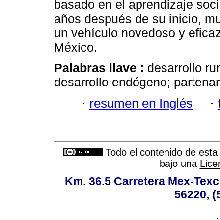
basado en el aprendizaje soci
años después de su inicio, m
un vehículo novedoso y eficaz 
México.
Palabras llave :
desarrollo rur
desarrollo endógeno; partenar
·
resumen en Inglés
·
Todo el contenido de esta 
bajo una
Lice
Km. 36.5 Carretera Mex-Texc
56220, (