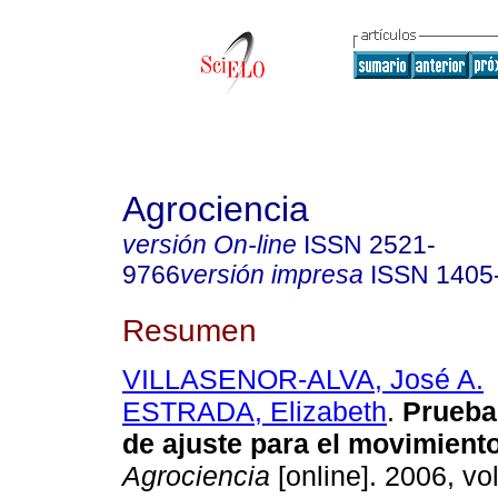
Agrociencia
versión On-line
ISSN
2521-
9766
versión impresa
ISSN
1405
Resumen
VILLASENOR-ALVA, José A.
ESTRADA, Elizabeth
.
Prueba
de ajuste para el movimient
Agrociencia
[online]. 2006, vol