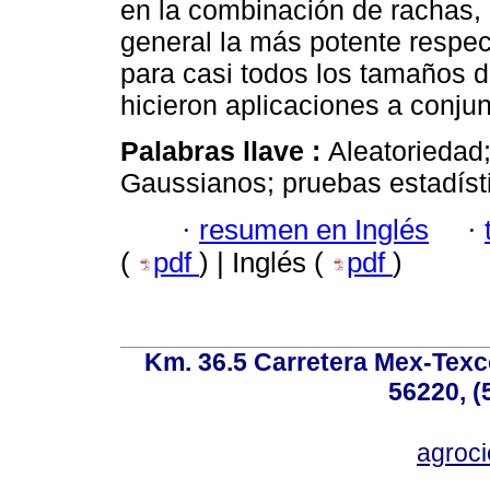
en la combinación de rachas, S
general la más potente respect
para casi todos los tamaños d
hicieron aplicaciones a conjun
Palabras llave :
Aleatoriedad;
Gaussianos; pruebas estadíst
·
resumen en Inglés
·
(
pdf
) | Inglés (
pdf
)
Km. 36.5 Carretera Mex-Texc
56220, (
agroc