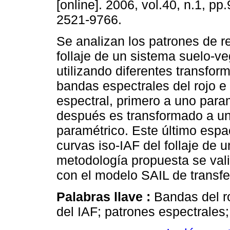
[online]. 2006, vol.40, n.1, p
2521-9766.
Se analizan los patrones de re
follaje de un sistema suelo-ve
utilizando diferentes transfor
bandas espectrales del rojo e 
espectral, primero a uno param
después es transformado a u
paramétrico. Este último espac
curvas iso-IAF del follaje de u
metodología propuesta se va
con el modelo SAIL de transfer
Palabras llave :
Bandas del ro
del IAF; patrones espectrales