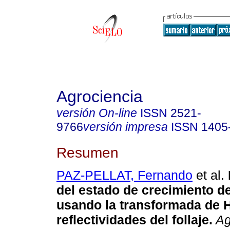
Agrociencia
versión On-line
ISSN
2521-
9766
versión impresa
ISSN
1405
Resumen
PAZ-PELLAT, Fernando
et al.
del estado de crecimiento de
usando la transformada de 
reflectividades del follaje.
Ag