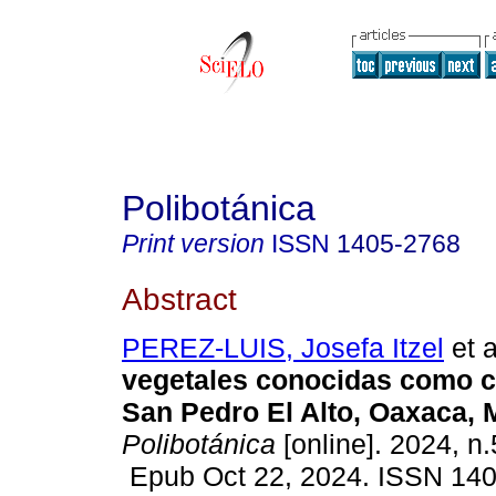
Polibotánica
Print version
ISSN
1405-2768
Abstract
PEREZ-LUIS, Josefa Itzel
et a
vegetales conocidas como c
San Pedro El Alto, Oaxaca, 
Polibotánica
[online]. 2024, n
Epub Oct 22, 2024. ISSN 14