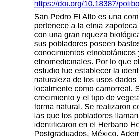
https://doi.org/10.18387/polib
San Pedro El Alto es una co
pertenece a la etnia zapoteca
con una gran riqueza biológic
sus pobladores poseen basto
conocimientos etnobotánicos 
etnomedicinales. Por lo que el
estudio fue establecer la ident
naturaleza de los usos dados 
localmente como camorreal. Se
crecimiento y el tipo de vege
forma natural. Se realizaron c
las que los pobladores llaman
identificaron en el Herbario-
Postgraduados, México. Ademá