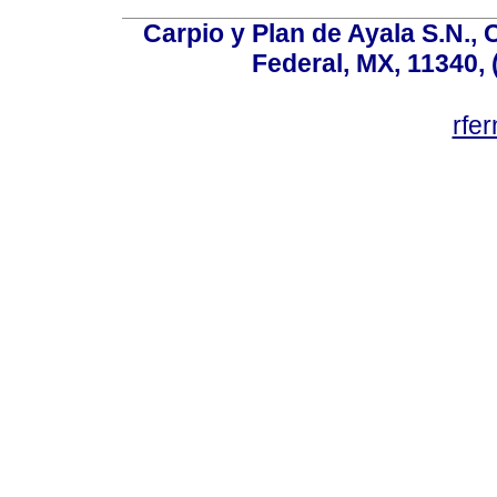
Carpio y Plan de Ayala S.N., 
Federal, MX, 11340, 
rfe