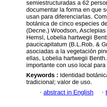
semiestructuradas a 62 perso
documentar la forma en que so
usan para diferenciarlas. Com
botánica de cinco especies de
(Decne.) Woodson, Asclepias 
Hemsl, Lobelia hartwegii Ben
paucicapitatum (B.L.Rob. & Gr
asociadas a la vegetación pin
ellas, Lobelia hartwegii Bent
importante con uso local para
Keywords :
Identidad botánic
tradicional; valor de uso.
·
abstract in English
·