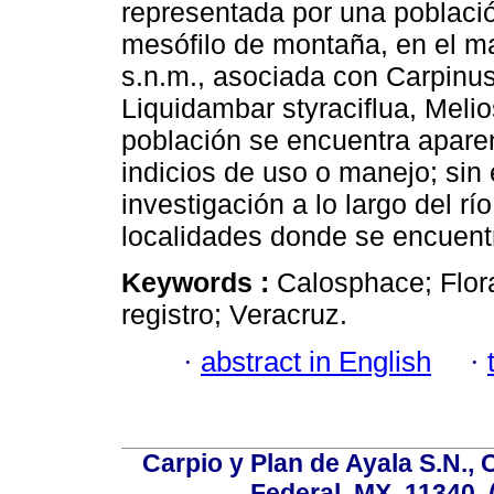
representada por una poblaci
mesófilo de montaña, en el ma
s.n.m., asociada con Carpinus
Liquidambar styraciflua, Mel
población se encuentra apare
indicios de uso o manejo; si
investigación a lo largo del r
localidades donde se encuentr
Keywords :
Calosphace; Flor
registro; Veracruz.
·
abstract in English
·
Carpio y Plan de Ayala S.N., 
Federal, MX, 11340, 