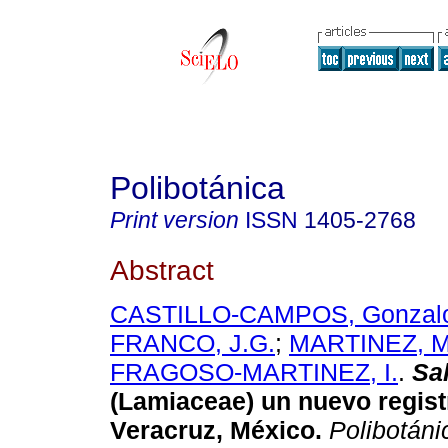
Polibotánica
Print version
ISSN
1405-2768
Abstract
CASTILLO-CAMPOS, Gonzal
FRANCO, J.G.
;
MARTINEZ, M.
FRAGOSO-MARTINEZ, I.
.
Sa
(Lamiaceae) un nuevo regist
Veracruz, México.
Polibotáni