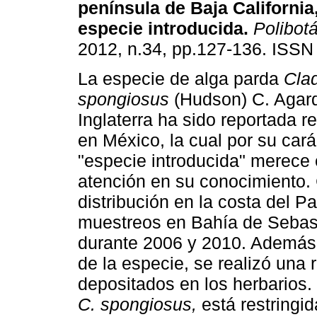
península de Baja California
especie introducida
.
Polibot
2012, n.34, pp.127-136. ISSN
La especie de alga parda
Cla
spongiosus
(Hudson) C. Agard
Inglaterra ha sido reportada 
en México, la cual por su cará
"especie introducida" merece 
atención en su conocimiento. 
distribución en la costa del P
muestreos en Bahía de Sebast
durante 2006 y 2010. Además, 
de la especie, se realizó una 
depositados en los herbarios.
C. spongiosus,
está restringid