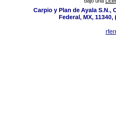
bajo una
Lice
Carpio y Plan de Ayala S.N., 
Federal, MX, 11340, 
rfe