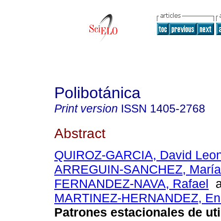
Polibotánica
Print version
ISSN
1405-2768
Abstract
QUIROZ-GARCIA, David Leon
ARREGUIN-SANCHEZ, María 
FERNANDEZ-NAVA, Rafael
a
MARTINEZ-HERNANDEZ, Enr
Patrones estacionales de uti