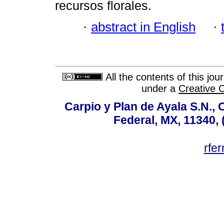
recursos florales.
·
abstract in English
·
All the contents of this jo
under a
Creative 
Carpio y Plan de Ayala S.N., 
Federal, MX, 11340, 
rfe