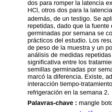
dos para romper la latencia e
HCl, otros dos para la latenc
además, de un testigo. Se a
repetidas, dado que la fuente
germinadas por semana se con
prácticos del estudio. Los re
de peso de la muestra y un p
análisis de medidas repetidas 
significativa entre los tratami
semillas germinadas por sema
marcó la diferencia. Existe, a
interacción tiempo-tratamient
refrigeración en la semana 2.
Palavras-chave :
mangle boto