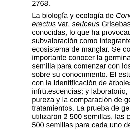
2768.
La biología y ecología de
Con
erectus
var.
sericeus
Grisebas
conocidas, lo que ha provoca
subvaloración como integrant
ecosistema de manglar. Se c
importante conocer la germin
semilla para comenzar con lo
sobre su conocimiento. El est
con la identificación de árbol
infrutescencias; y laboratorio
pureza y la comparación de ge
tratamientos. La prueba de g
utilizaron 2 500 semillas, las 
500 semillas para cada uno de 