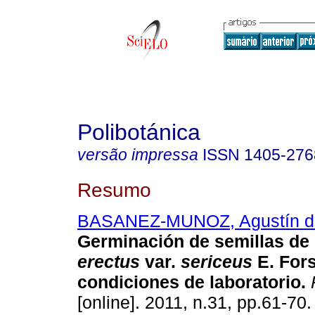
Polibotánica
versão impressa
ISSN
1405-276
Resumo
BASANEZ-MUNOZ, Agustín d
Germinación de semillas de
erectus
var.
sericeus
E. Fors
condiciones de laboratorio
.
P
[online]. 2011, n.31, pp.61-70