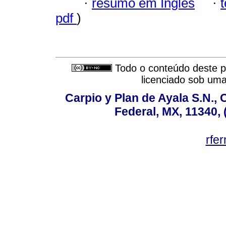
·
resumo em Inglês
·
pdf
)
Todo o conteúdo deste pe
licenciado sob um
Carpio y Plan de Ayala S.N., 
Federal, MX, 11340, 
rfe