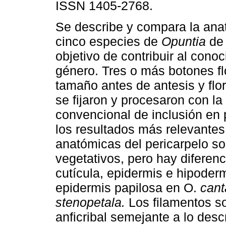
ISSN 1405-2768.
Se describe y compara la anat
cinco especies de
Opuntia
de
objetivo de contribuir al cono
género. Tres o más botones fl
tamaño antes de antesis y flo
se fijaron y procesaron con la
convencional de inclusión en 
los resultados más relevantes
anatómicas del pericarpelo so
vegetativos, pero hay diferen
cutícula, epidermis e hipoder
epidermis papilosa en O.
cant
stenopetala.
Los filamentos so
anficribal semejante a lo desc