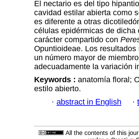
El nectario es del tipo hipantio
cavidad estilar abierta como 
es diferente a otras dicotiled
células epidérmicas de dicha 
carácter compartido con
Pere
Opuntioideae. Los resultados 
un número mayor de miembros
adecuadamente la variación in
Keywords :
anatomía floral; 
estilo abierto.
·
abstract in English
·
All the contents of this jo