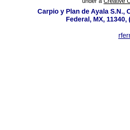
under a
Creative 
Carpio y Plan de Ayala S.N., 
Federal, MX, 11340, 
rfe