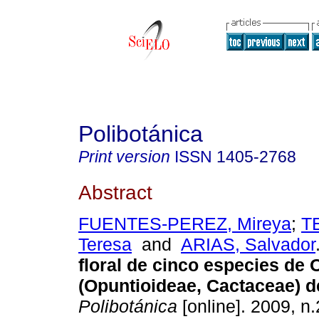
Polibotánica
Print version
ISSN
1405-2768
Abstract
FUENTES-PEREZ, Mireya
;
T
Teresa
and
ARIAS, Salvador
floral de cinco especies de 
(Opuntioideae, Cactaceae) 
Polibotánica
[online]. 2009, n