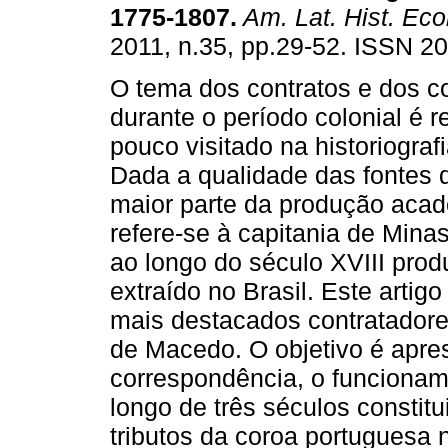
1775-1807
.
Am. Lat. Hist. Ec
2011, n.35, pp.29-52. ISSN 2
O tema dos contratos e dos c
durante o período colonial é r
pouco visitado na historiografi
Dada a qualidade das fontes d
maior parte da produção aca
refere-se à capitania de Mina
ao longo do século XVIII prod
extraído no Brasil. Este artig
mais destacados contratadore
de Macedo. O objetivo é apres
correspondência, o funcionam
longo de três séculos constit
tributos da coroa portuguesa 