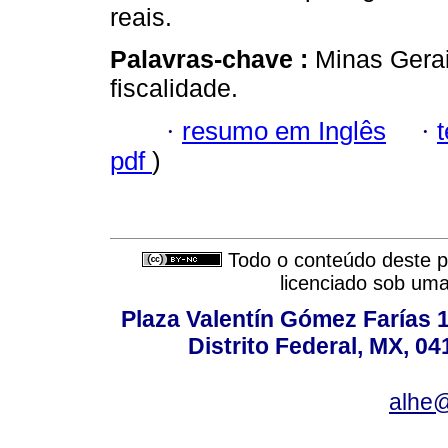
reais.
Palavras-chave :
Minas Gerai
fiscalidade.
·
resumo em Inglês
·
pdf
)
Todo o conteúdo deste pe
licenciado sob um
Plaza Valentín Gómez Farías 
Distrito Federal, MX, 04
alhe