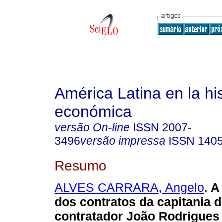
América Latina en la his
económica
versão On-line
ISSN
2007-
3496
versão impressa
ISSN
140
Resumo
ALVES CARRARA, Angelo
.
A
dos contratos da capitania 
contratador João Rodrigues