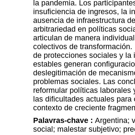
la pandemia. Los participante
insuficiencia de ingresos, la i
ausencia de infraestructura d
arbitrariedad en políticas soc
articulan de manera individua
colectivos de transformación.
de protecciones sociales y la
estables generan configuracio
deslegitimación de mecanismo
problemas sociales. Las conc
reformular políticas laborales
las dificultades actuales para 
contexto de creciente fragment
Palavras-chave :
Argentina; v
social; malestar subjetivo; pre