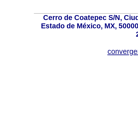
Cerro de Coatepec S/N, Ciuda
Estado de México, MX, 50000,
converg