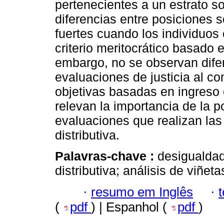
pertenecientes a un estrato s
diferencias entre posiciones 
fuertes cuando los individuos 
criterio meritocrático basado 
embargo, no se observan difer
evaluaciones de justicia al c
objetivas basadas en ingreso
relevan la importancia de la p
evaluaciones que realizan las 
distributiva.
Palavras-chave :
desigualdad 
distributiva; análisis de viñeta
·
resumo em Inglês
·
(
pdf
) | Espanhol (
pdf
)