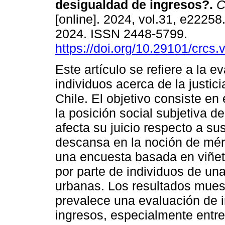
desigualdad de ingresos?.
C
[online]. 2024, vol.31, e2225
2024. ISSN 2448-5799.
https://doi.org/10.29101/crcs
Este artículo se refiere a la e
individuos acerca de la justici
Chile. El objetivo consiste e
la posición social subjetiva d
afecta su juicio respecto a sus
descansa en la noción de mér
una encuesta basada en viñet
por parte de individuos de un
urbanas. Los resultados mues
prevalece una evaluación de i
ingresos, especialmente entre