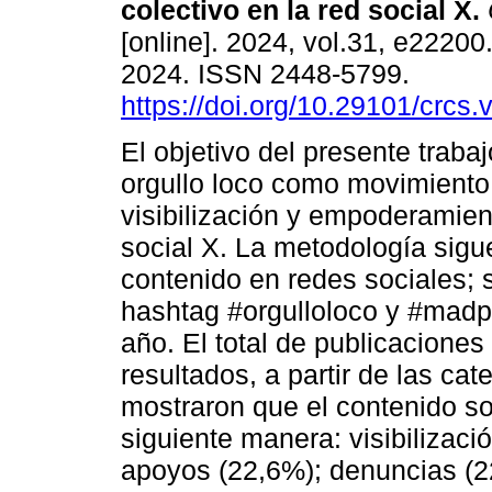
colectivo en la red social X.
[online]. 2024, vol.31, e2220
2024. ISSN 2448-5799.
https://doi.org/10.29101/crcs
El objetivo del presente trabaj
orgullo loco como movimiento
visibilización y empoderamien
social X. La metodología sigu
contenido en redes sociales; 
hashtag #orgulloloco y #madp
año. El total de publicaciones
resultados, a partir de las cat
mostraron que el contenido sob
siguiente manera: visibilizaci
apoyos (22,6%); denuncias (2