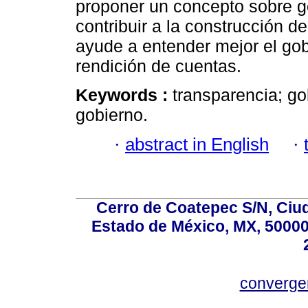
proponer un concepto sobre go
contribuir a la construcción d
ayude a entender mejor el gobi
rendición de cuentas.
Keywords :
transparencia; go
gobierno.
·
abstract in English
·
Cerro de Coatepec S/N, Ciuda
Estado de México, MX, 50000,
converg