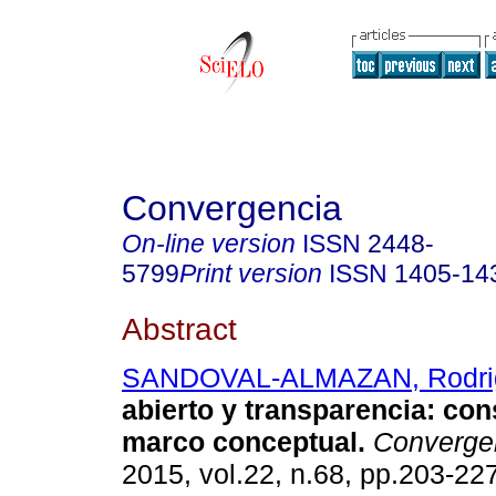
Convergencia
On-line version
ISSN
2448-
5799
Print version
ISSN
1405-14
Abstract
SANDOVAL-ALMAZAN, Rodri
abierto y transparencia: co
marco conceptual.
Converge
2015, vol.22, n.68, pp.203-22