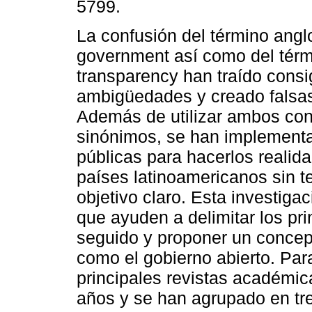
5799.
La confusión del término ang
government así como del tér
transparency han traído consi
ambigüedades y creado falsas
Además de utilizar ambos co
sinónimos, se han implementa
públicas para hacerlos realida
países latinoamericanos sin t
objetivo claro. Esta investiga
que ayuden a delimitar los pr
seguido y proponer un concept
como el gobierno abierto. Para
principales revistas académica
años y se han agrupado en tr