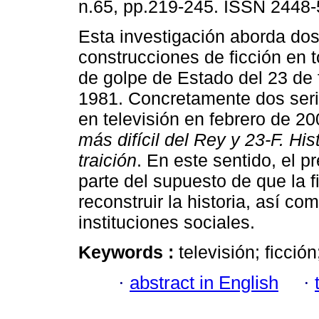
n.65, pp.219-245. ISSN 2448-
Esta investigación aborda do
construcciones de ficción en t
de golpe de Estado del 23 de 
1981. Concretamente dos ser
en televisión en febrero de 2
más difícil del Rey y 23-F. His
traición
. En este sentido, el p
parte del supuesto de que la f
reconstruir la historia, así c
instituciones sociales.
Keywords :
televisión; ficción
·
abstract in English
·