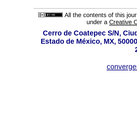
All the contents of this jo
under a
Creative 
Cerro de Coatepec S/N, Ciuda
Estado de México, MX, 50000,
converg