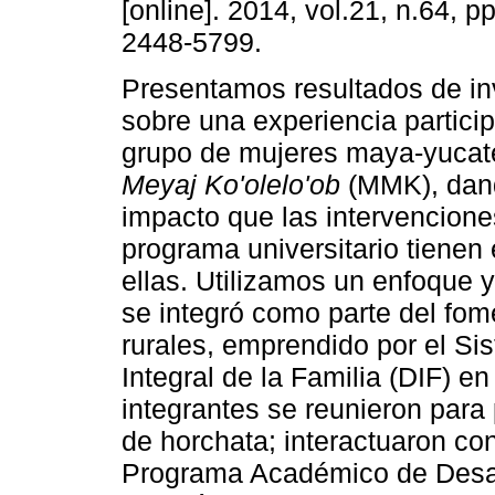
[online]. 2014, vol.21, n.64, 
2448-5799.
Presentamos resultados de in
sobre una experiencia partici
grupo de mujeres maya-yuca
Meyaj Ko'olelo'ob
(MMK), dand
impacto que las intervencione
programa universitario tienen 
ellas. Utilizamos un enfoque y
se integró como parte del fo
rurales, emprendido por el Si
Integral de la Familia (DIF) en
integrantes se reunieron para
de horchata; interactuaron co
Programa Académico de Desarr