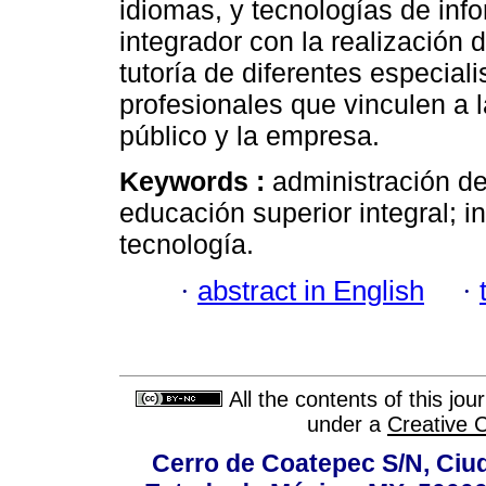
idiomas, y tecnologías de inf
integrador con la realización 
tutoría de diferentes especiali
profesionales que vinculen a 
público y la empresa.
Keywords :
administración de
educación superior integral; in
tecnología.
·
abstract in English
·
All the contents of this jo
under a
Creative 
Cerro de Coatepec S/N, Ciuda