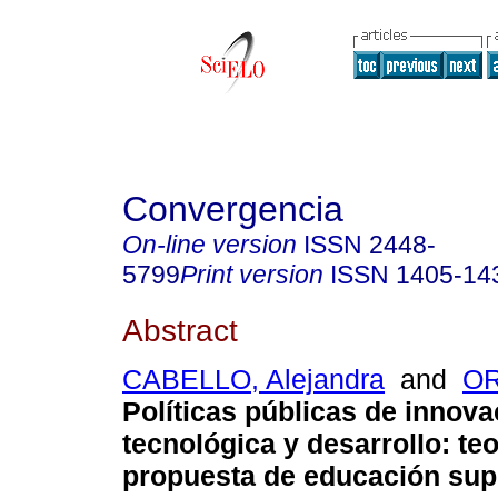
Convergencia
On-line version
ISSN
2448-
5799
Print version
ISSN
1405-14
Abstract
CABELLO, Alejandra
and
OR
Políticas públicas de innova
tecnológica y desarrollo
:
teo
propuesta de educación sup