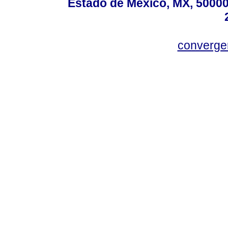
Estado de México, MX, 50000,
converg