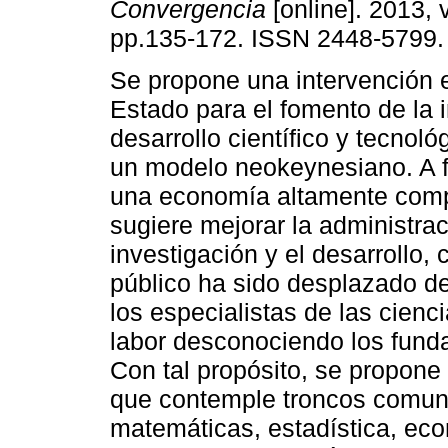
Convergencia
[online]. 2013, 
pp.135-172. ISSN 2448-5799.
Se propone una intervención e
Estado para el fomento de la 
desarrollo científico y tecnológ
un modelo neokeynesiano. A f
una economía altamente comp
sugiere mejorar la administrac
investigación y el desarrollo,
público ha sido desplazado d
los especialistas de las cien
labor desconociendo los funda
Con tal propósito, se propone
que contemple troncos comune
matemáticas, estadística, eco