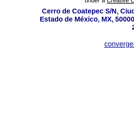
under a
Creative 
Cerro de Coatepec S/N, Ciuda
Estado de México, MX, 50000,
converg