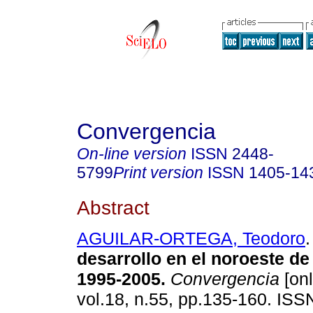
Convergencia
On-line version
ISSN
2448-
5799
Print version
ISSN
1405-14
Abstract
AGUILAR-ORTEGA, Teodoro
.
desarrollo en el noroeste d
1995-2005
.
Convergencia
[onl
vol.18, n.55, pp.135-160. IS