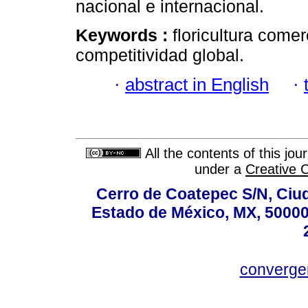
nacional e internacional.
Keywords :
floricultura comer
competitividad global.
·
abstract in English
·
All the contents of this jo
under a
Creative 
Cerro de Coatepec S/N, Ciuda
Estado de México, MX, 50000,
converg