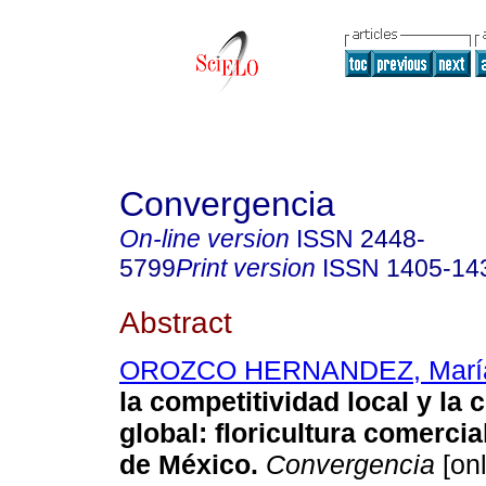
Convergencia
On-line version
ISSN
2448-
5799
Print version
ISSN
1405-14
Abstract
OROZCO HERNANDEZ, María
la competitividad local y la 
global
:
floricultura comercia
de México
.
Convergencia
[onl