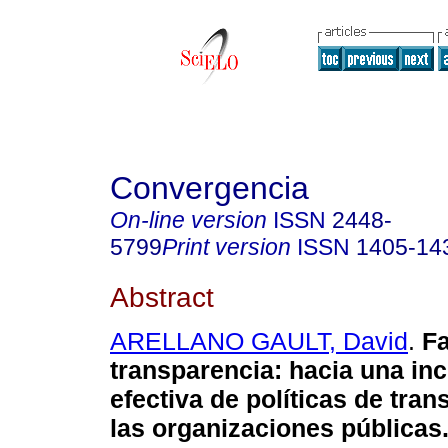
Convergencia
On-line version
ISSN
2448-
5799
Print version
ISSN
1405-14
Abstract
ARELLANO GAULT, David
.
Fa
transparencia
:
hacia una in
efectiva de políticas de tra
las organizaciones públicas