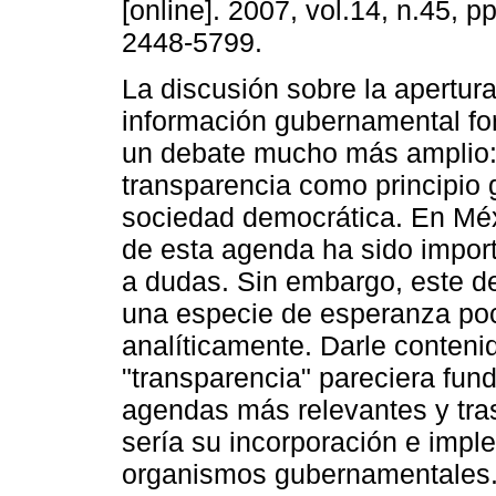
[online]. 2007, vol.14, n.45, 
2448-5799.
La discusión sobre la apertura
información gubernamental fo
un debate mucho más amplio: 
transparencia como principio 
sociedad democrática. En Méx
de esta agenda ha sido import
a dudas. Sin embargo, este d
una especie de esperanza po
analíticamente. Darle contenid
"transparencia" pareciera fund
agendas más relevantes y tra
sería su incorporación e impl
organismos gubernamentales. 