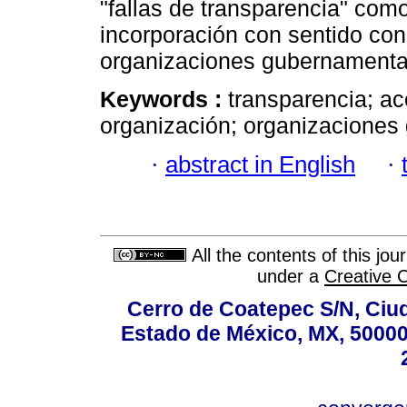
"fallas de transparencia" com
incorporación con sentido con
organizaciones gubernamenta
Keywords :
transparencia; ac
organización; organizaciones
·
abstract in English
·
All the contents of this jo
under a
Creative 
Cerro de Coatepec S/N, Ciuda
Estado de México, MX, 50000,