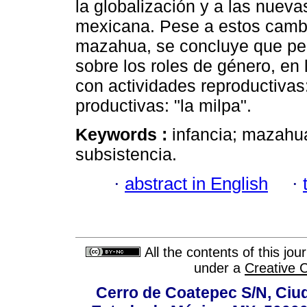
la globalización y a las nuevas
mexicana. Pese a estos cambio
mazahua, se concluye que pers
sobre los roles de género, en 
con actividades reproductivas:
productivas: "la milpa".
Keywords :
infancia; mazahu
subsistencia.
·
abstract in English
·
All the contents of this jo
under a
Creative 
Cerro de Coatepec S/N, Ciuda