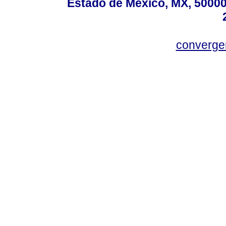
Estado de México, MX, 50000,
converg