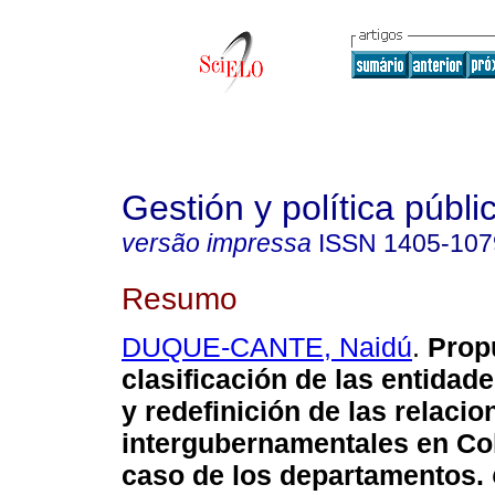
Gestión y política públi
versão impressa
ISSN
1405-107
Resumo
DUQUE-CANTE, Naidú
.
Prop
clasificación de las entidade
y redefinición de las relacio
intergubernamentales en Co
caso de los departamentos.