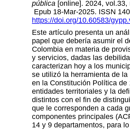
pública
[online]. 2024, vol.33,
Epub 18-Mar-2025. ISSN 14
https://doi.org/10.60583/gypp
Este artículo presenta un anál
papel que debería asumir el 
Colombia en materia de provi
y servicios, dadas las debilid
caracterizan hoy a los municip
se utilizó la herramienta de la 
en la Constitución Política d
entidades territoriales y la d
distintos con el fin de disting
que le corresponden a cada gr
componentes principales (ACP)
14 y 9 departamentos, para lo