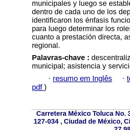
municipales y luego se establ
dentro de cada uno de los de
identificaron los énfasis func
para luego determinar los rol
cuanto a prestación directa, a
regional.
Palavras-chave :
descentrali
municipal; asistencia y servic
·
resumo em Inglês
·
pdf
)
Carretera México Toluca No. 
127-034 , Ciudad de México, C
27 98