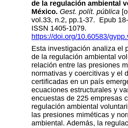
de la regulación ambiental v
México.
Gest. polít. pública
[o
vol.33, n.2, pp.1-37. Epub 18
ISSN 1405-1079.
https://doi.org/10.60583/gypp
Esta investigación analiza el
de la regulación ambiental vol
relación entre las presiones m
normativas y coercitivas y e
certificadas en un país emerg
ecuaciones estructurales y va
encuestas de 225 empresas cer
regulación ambiental voluntari
las presiones miméticas y no
ambiental. Además, la regulac