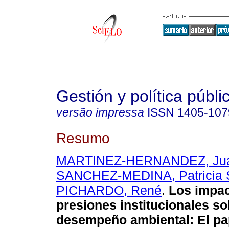
Gestión y política públi
versão impressa
ISSN
1405-107
Resumo
MARTINEZ-HERNANDEZ, Jua
SANCHEZ-MEDINA, Patricia 
PICHARDO, René
.
Los impac
presiones institucionales so
desempeño ambiental: El pa