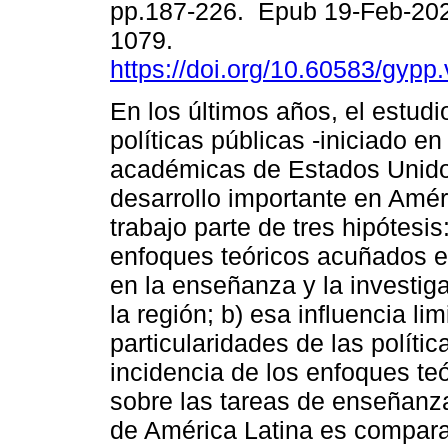
pp.187-226. Epub 19-Feb-20
1079.
https://doi.org/10.60583/gypp
En los últimos años, el estudi
políticas públicas -iniciado en
académicas de Estados Unido
desarrollo importante en Améri
trabajo parte de tres hipótesis:
enfoques teóricos acuñados en
en la enseñanza y la investi
la región; b) esa influencia li
particularidades de las polític
incidencia de los enfoques teó
sobre las tareas de enseñanz
de América Latina es compar