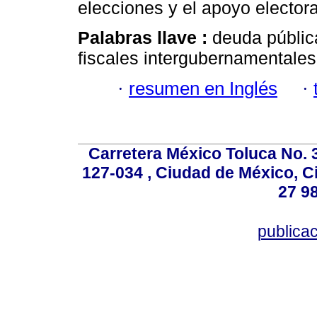
elecciones y el apoyo electoral
Palabras llave :
deuda pública
fiscales intergubernamentales;
·
resumen en Inglés
·
Carretera México Toluca No. 
127-034 , Ciudad de México, C
27 98
publica