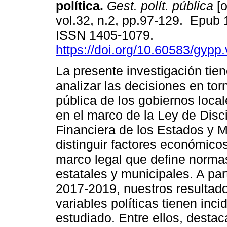
política.
Gest. polít. pública
[o
vol.32, n.2, pp.97-129. Epub
ISSN 1405-1079.
https://doi.org/10.60583/gypp
La presente investigación tien
analizar las decisiones en tor
pública de los gobiernos loca
en el marco de la Ley de Disci
Financiera de los Estados y 
distinguir factores económicos
marco legal que define normas
estatales y municipales. A par
2017-2019, nuestros resultad
variables políticas tienen inc
estudiado. Entre ellos, destac