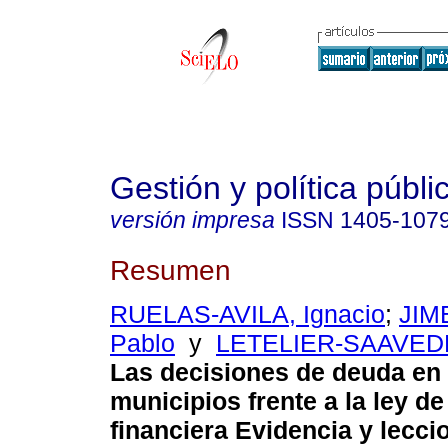
Gestión y política públi
versión impresa
ISSN
1405-107
Resumen
RUELAS-AVILA, Ignacio
;
JIM
Pablo
y
LETELIER-SAAVEDR
Las decisiones de deuda en 
municipios frente a la ley de
financiera Evidencia y lecci