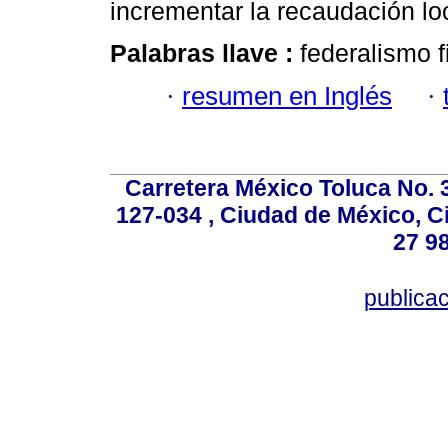
incrementar la recaudación lo
Palabras llave :
federalismo f
·
resumen en Inglés
·
Carretera México Toluca No. 
127-034 , Ciudad de México, C
27 98
publica