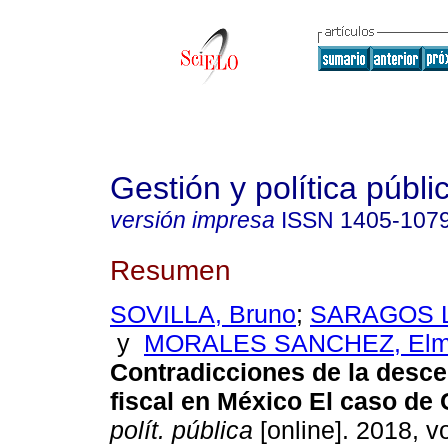
Gestión y política públi
versión impresa
ISSN
1405-107
Resumen
SOVILLA, Bruno
;
SARAGOS L
y
MORALES SANCHEZ, Elm
Contradicciones de la desce
fiscal en México El caso de 
polít. pública
[online]. 2018, vo