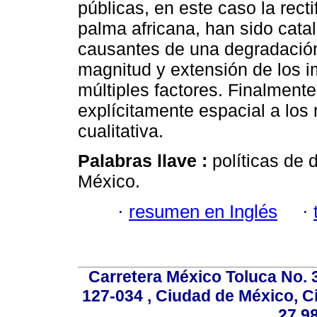
públicas, en este caso la rect
palma africana, han sido catal
causantes de una degradación
magnitud y extensión de los
múltiples factores. Finalment
explícitamente espacial a los 
cualitativa.
Palabras llave :
políticas de 
México.
·
resumen en Inglés
·
Carretera México Toluca No. 
127-034 , Ciudad de México, C
27 98