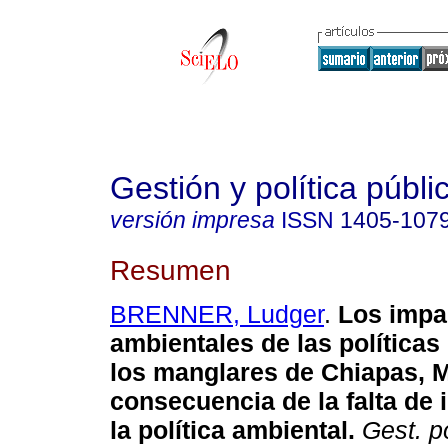
Gestión y política públi
versión impresa
ISSN
1405-107
Resumen
BRENNER, Ludger
.
Los impa
ambientales de las políticas
los manglares de Chiapas, 
consecuencia de la falta de 
la política ambiental.
Gest. po