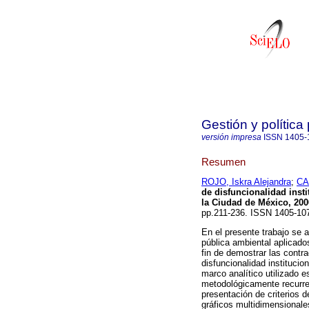
Gestión y política
versión impresa
ISSN
1405-
Resumen
ROJO, Iskra Alejandra
;
CA
de disfuncionalidad inst
la Ciudad de México, 200
pp.211-236. ISSN 1405-10
En el presente trabajo se 
pública ambiental aplicado
fin de demostrar las contr
disfuncionalidad institucio
marco analítico utilizado es
metodológicamente recurre a
presentación de criterios 
gráficos multidimensionales