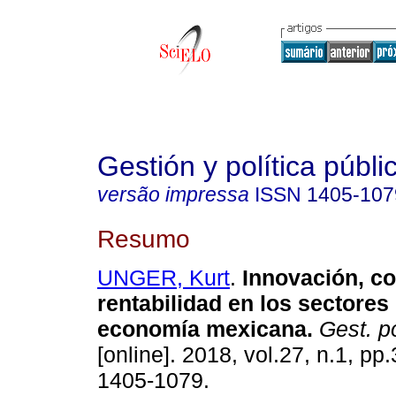
Gestión y política públi
versão impressa
ISSN
1405-107
Resumo
UNGER, Kurt
.
Innovación, co
rentabilidad en los sectores 
economía mexicana.
Gest. po
[online]. 2018, vol.27, n.1, pp
1405-1079.