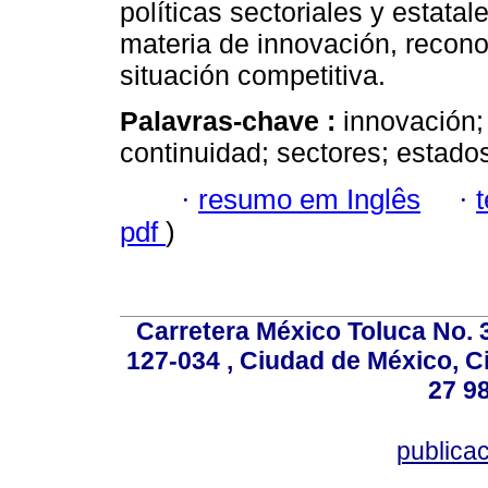
políticas sectoriales y estata
materia de innovación, recono
situación competitiva.
Palavras-chave :
innovación; 
continuidad; sectores; estado
·
resumo em Inglês
·
pdf
)
Carretera México Toluca No. 
127-034 , Ciudad de México, C
27 98
publica