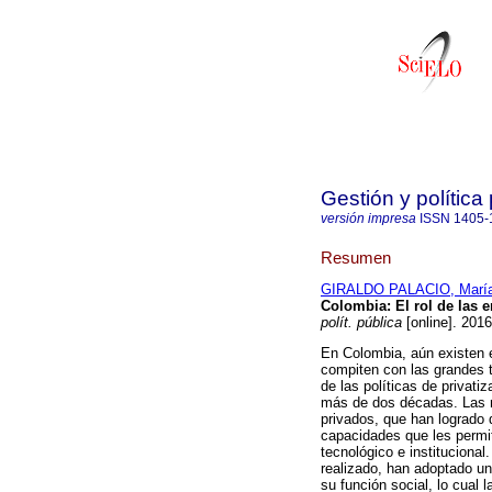
Gestión y política
versión impresa
ISSN
1405-
Resumen
GIRALDO PALACIO, María
Colombia
:
El rol de las 
polít. pública
[online]. 2016
En Colombia, aún existen 
compiten con las grandes 
de las políticas de privati
más de dos décadas. Las n
privados, que han logrado 
capacidades que les permi
tecnológico e instituciona
realizado, han adoptado un
su función social, lo cual 