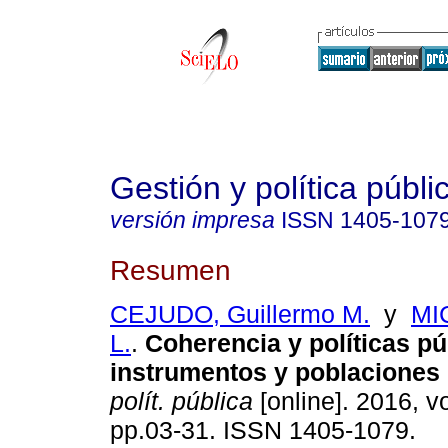
Gestión y política públi
versión impresa
ISSN
1405-107
Resumen
CEJUDO, Guillermo M.
y
MI
L.
.
Coherencia y políticas pú
instrumentos y poblaciones 
polít. pública
[online]. 2016, vo
pp.03-31. ISSN 1405-1079.