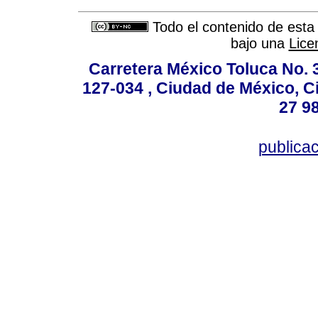
Todo el contenido de esta 
bajo una
Lice
Carretera México Toluca No. 
127-034 , Ciudad de México, C
27 98
publica