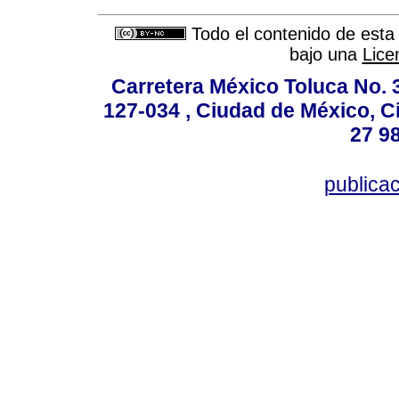
Todo el contenido de esta 
bajo una
Lice
Carretera México Toluca No. 
127-034 , Ciudad de México, C
27 98
publica