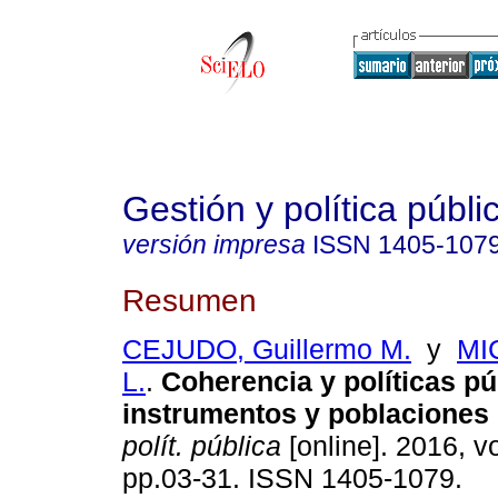
Gestión y política públi
versión impresa
ISSN
1405-107
Resumen
CEJUDO, Guillermo M.
y
MI
L.
.
Coherencia y políticas pú
instrumentos y poblaciones 
polít. pública
[online]. 2016, vo
pp.03-31. ISSN 1405-1079.