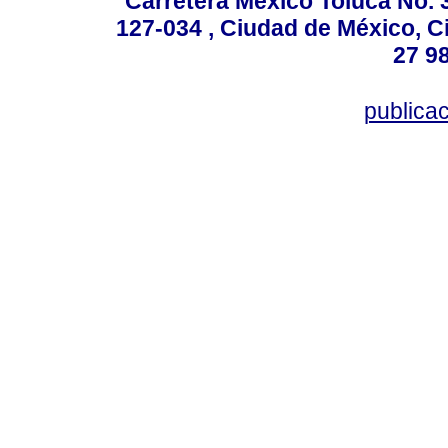
Carretera México Toluca No. 
127-034 , Ciudad de México, C
27 98
publica