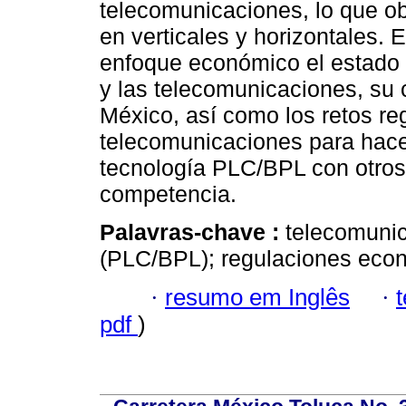
telecomunicaciones, lo que ob
en verticales y horizontales. 
enfoque económico el estado d
y las telecomunicaciones, su 
México, así como los retos reg
telecomunicaciones para hacer
tecnología PLC/BPL con otros 
competencia.
Palavras-chave :
telecomunic
(PLC/BPL); regulaciones econ
·
resumo em Inglês
·
pdf
)