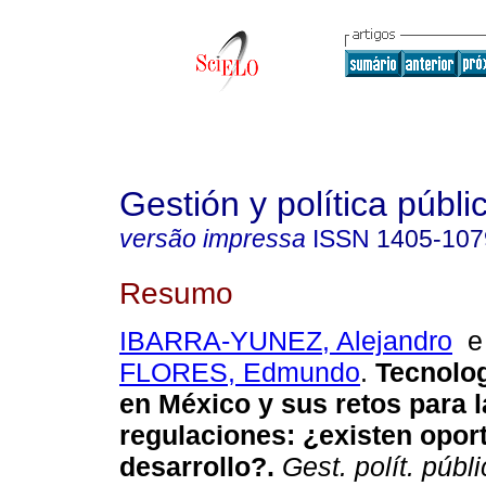
Gestión y política públi
versão impressa
ISSN
1405-107
Resumo
IBARRA-YUNEZ, Alejandro
FLORES, Edmundo
.
Tecnolo
en México y sus retos para l
regulaciones: ¿existen opor
desarrollo?.
Gest. polít. públ