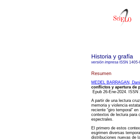
Historia y grafía
versión impresa
ISSN
1405-
Resumen
MEDEL BARRAGAN, Dani
conflictos y apertura de 
Epub 26-Ene-2024. ISSN
A partir de una lectura cru
memoria y violencia estata
reciente “giro temporal” en 
contextos de lectura para 
espectrales.
El primero de estos contex
esgrimen diversas temporal
distribuciones nuevas de 