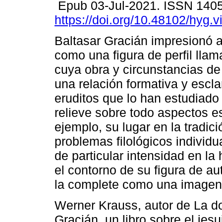
Epub 03-Jul-2021. ISSN 140
https://doi.org/10.48102/hyg.v
Baltasar Gracián impresionó a
como una figura de perfil llama
cuya obra y circunstancias de 
una relación formativa y escl
eruditos que lo han estudiado
relieve sobre todo aspectos es
ejemplo, su lugar en la tradició
problemas filológicos individu
de particular intensidad en la h
el contorno de su figura de au
la complete como una imagen 
Werner Krauss, autor de La do
Gracián, un libro sobre el jes