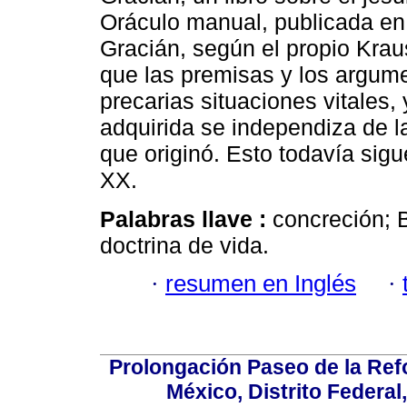
Oráculo manual, publicada en 
Gracián, según el propio Krau
que las premisas y los argum
precarias situaciones vitales, 
adquirida se independiza de l
que originó. Esto todavía sigu
XX.
Palabras llave :
concreción; 
doctrina de vida.
·
resumen en Inglés
·
Prolongación Paseo de la Ref
México, Distrito Federal