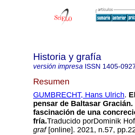
Historia y grafía
versión impresa
ISSN
1405-092
Resumen
GUMBRECHT, Hans Ulrich
.
El
pensar de Baltasar Gracián.
fascinación de una concrec
fría.
Traducido porDominik H
graf
[online]. 2021, n.57, pp.2